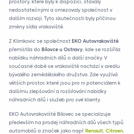
prostory, které byly k dispozici, stávaly
nedostatečnými a omezovaly společnost v
dalším rozvoji. Tyto skutečnosti byly příčinou
změny sídla vrakoviště.
Z Klimkovic se společnost
EKO Autovrakoviště
přemístila do
Bílovce u Ostravy
, kde se rozšířila
nabídku náhradních dílů o další značky. V
současné době se vrakoviště nachází v areálu
bývalého zemědělského družstva. Zde využívá
větších prostor, které jsou pro ni potenciálem k
dalšímu zlepšování a rozšiřování nabídky
náhradních dílů i služeb pro své klienty.
EKO Autovrakoviště Bílovec se specializuje
především na prodej náhradních dílů všech typů
automobilů a značek jako např.
Renault
,
Citroen
,