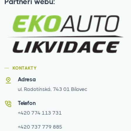
Partneři webu:
KONTAKTY
Adresa
ul. Radotínská, 743 01 Bílovec
Telefon
+420 774 113 731
+420 737 779 885