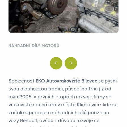
NÁHRADNÍ DÍLY MOTORŮ
Společnost
EKO Autovrakoviště Bílovec
se pyšní
svou dlouholetou tradicí, působí na trhu již od
roku 2005. V prvních etapách rozvoje firmy se
vrakoviště nacházelo v městě Klimkovice, kde se
začalo s prodejem náhradních dílů pouze na
vozy Renault, avšak z důvodu rozvoje se