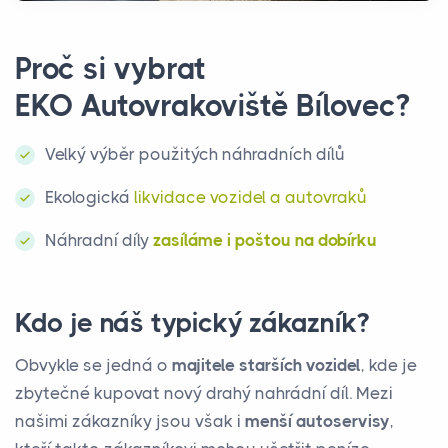
Proč si vybrat
EKO Autovrakoviště Bílovec?
Velký výběr použitých náhradních dílů
Ekologická
likvidace vozidel a autovraků
Náhradní díly
zasíláme i poštou na dobírku
Kdo je náš typický zákazník?
Obvykle se jedná o
majitele starších vozidel
, kde je
zbytečné kupovat nový drahý nahrádní díl. Mezi
našimi zákazníky jsou však i
menší autoservisy
,