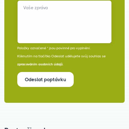
Vaše zpráva
Položky označené * jsou povinné pro vyplnění.
Kliknutím na tlačítko Odeslat udělujete svůj souhlas se
zpracováním osobních údajů
.
Odeslat poptávku