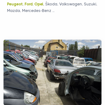
Peugeot
,
Ford
,
Opel
, Škoda, Volkswagen, Suzuki,
Mazda, Mercedes-Benz ...