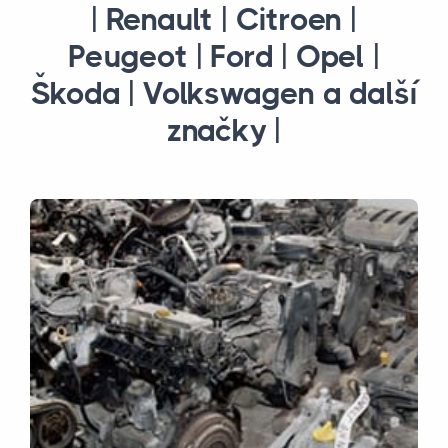
| Renault | Citroen |
Peugeot | Ford | Opel |
Škoda | Volkswagen a další
značky |