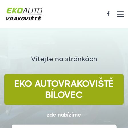
Vítejte na stránkách
EKO AUTOVRAKOVIŠTĚ
BÍLOVEC
zde nabízíme