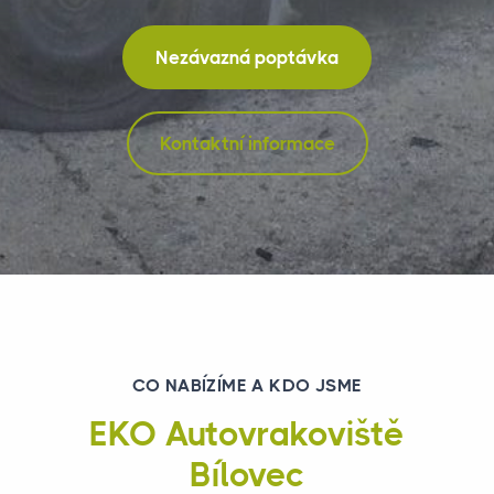
Nezávazná poptávka
Kontaktní informace
CO NABÍZÍME A KDO JSME
EKO Autovrakoviště
Bílovec