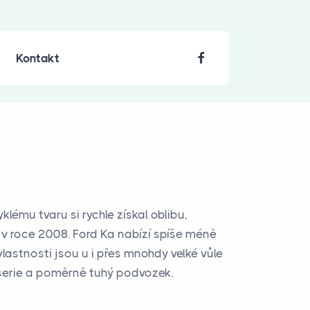
Kontakt
lému tvaru si rychle získal oblibu,
v roce 2008. Ford Ka nabízí spíše méně
vlastnosti jsou u i přes mnohdy velké vůle
oserie a poměrně tuhý podvozek.