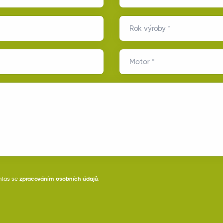
Rok výroby *
Motor *
hlas se
zpracováním osobních údajů
.