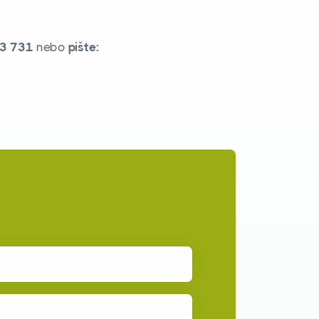
3 731
nebo
pište: