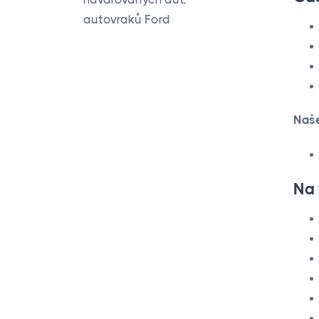
autovraků Ford
Naše
Na 