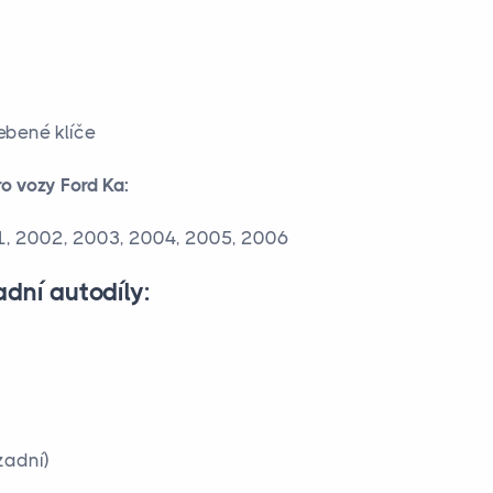
řebené klíče
o vozy Ford Ka:
01, 2002, 2003, 2004, 2005, 2006
dní autodíly:
zadní)